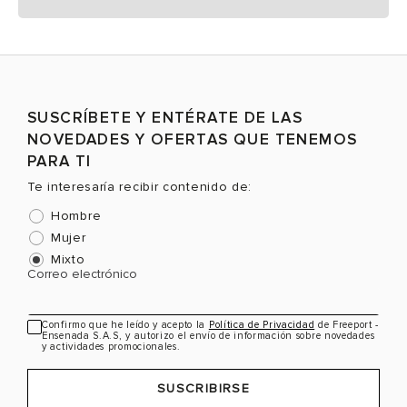
SUSCRÍBETE Y ENTÉRATE DE LAS
NOVEDADES Y OFERTAS QUE TENEMOS
PARA TI
Te interesaría recibir contenido de:
Hombre
Mujer
Mixto
Correo electrónico
Confirmo que he leído y acepto la
Política de Privacidad
de Freeport -
Ensenada S.A.S, y autorizo el envío de información sobre novedades
y actividades promocionales.
SUSCRIBIRSE