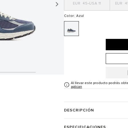
45
11
4
Color
: Azul
Al llevar este producto podrás ob
aplican
DESCRIPCIÓN
ESPECIFICACIONES