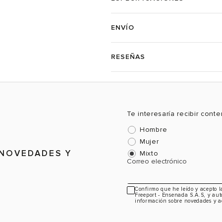
ENVÍO
RESEÑAS
Te interesaría recibir cont
Hombre
Mujer
 NOVEDADES Y
Mixto
Correo electrónico
Confirmo que he leído y acepto 
Freeport - Ensenada S.A.S, y aut
información sobre novedades y a