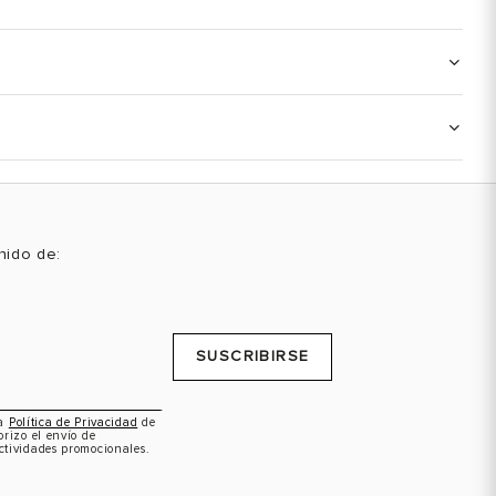
enido de:
SUSCRIBIRSE
la
Política de Privacidad
de
orizo el envío de
ctividades promocionales.