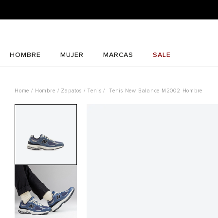
HOMBRE
MUJER
MARCAS
SALE
Hombre
Zapatos
Tenis
Tenis New Balance M2002 Hombre