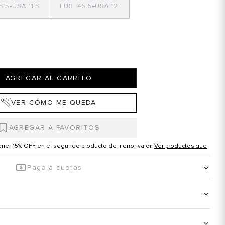
5.5
11.5
46.5
12
AGREGAR AL CARRITO
VER CÓMO ME QUEDA
tener 15% OFF en el segundo producto de menor valor.
Ver productos que
Paga a cuotas