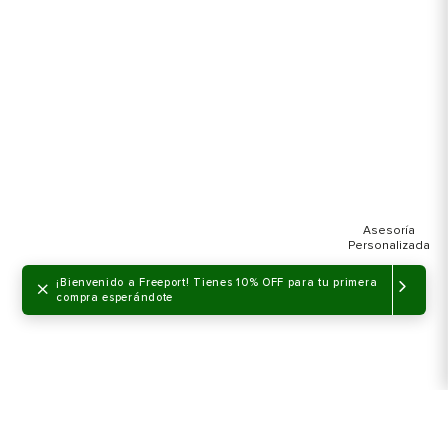
×
¡Bienvenido a Freeport! Tienes 10% OFF para tu primera
compra esperándote