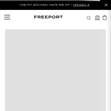
+20% OFF ADICIONAL HASTA 50% OFF |
VER AQUÍ ➜
0