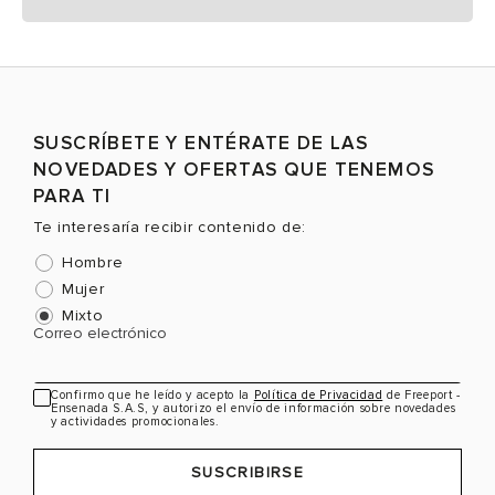
SUSCRÍBETE Y ENTÉRATE DE LAS
NOVEDADES Y OFERTAS QUE TENEMOS
PARA TI
Te interesaría recibir contenido de:
Hombre
Mujer
Mixto
Correo electrónico
Confirmo que he leído y acepto la
Política de Privacidad
de Freeport -
Ensenada S.A.S, y autorizo el envío de información sobre novedades
y actividades promocionales.
SUSCRIBIRSE