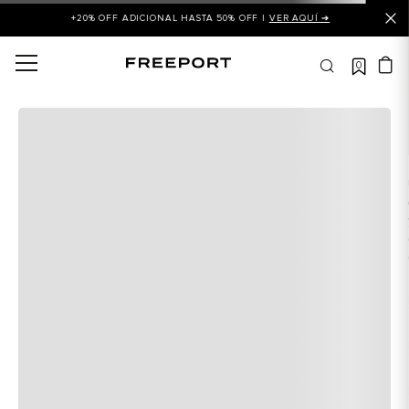
+20% OFF ADICIONAL HASTA 50% OFF |
VER AQUÍ ➜
0