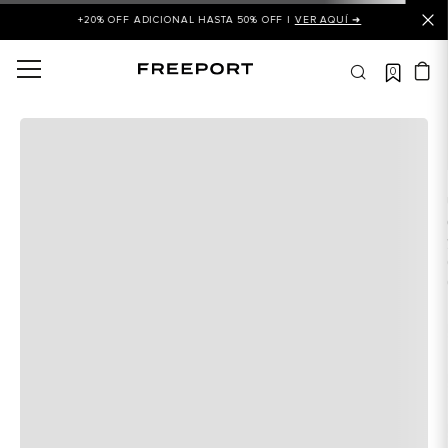
+20% OFF ADICIONAL HASTA 50% OFF |
VER AQUÍ ➜
0