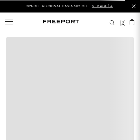
+20% OFF ADICIONAL HASTA 50% OFF |
VER AQUÍ ➜
0