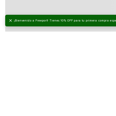
×
¡Bienvenido a Freeport! Tienes 10% OFF para tu primera compra esp