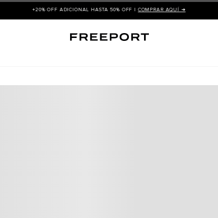
+20% OFF ADICIONAL HASTA 50% OFF |
COMPRAR AQUÍ ➜