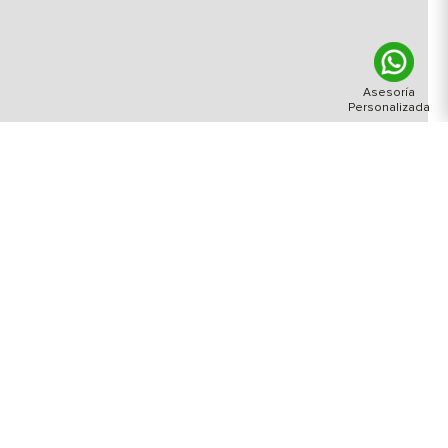
enido de: