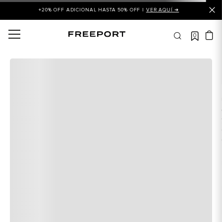
+20% OFF ADICIONAL HASTA 50% OFF |
VER AQUÍ ➜
0