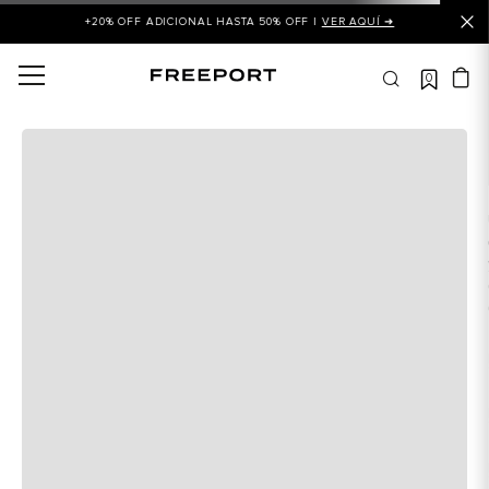
+20% OFF ADICIONAL HASTA 50% OFF |
VER AQUÍ ➜
0