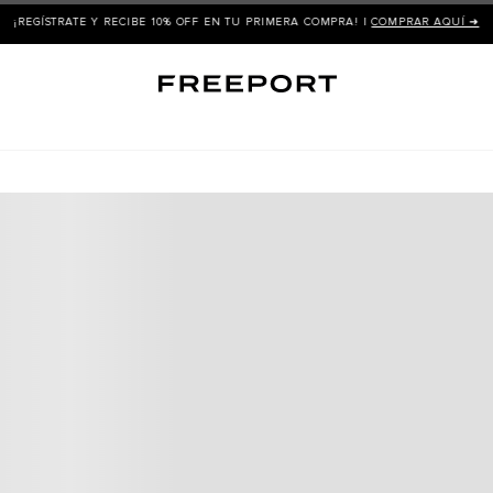
¡REGÍSTRATE Y RECIBE 10% OFF EN TU PRIMERA COMPRA! |
COMPRAR AQUÍ ➜