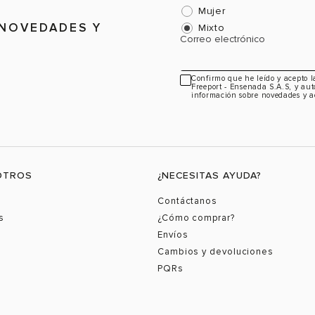
Mujer
 NOVEDADES Y
Mixto
Correo electrónico
Confirmo que he leído y acepto 
Freeport - Ensenada S.A.S, y aut
información sobre novedades y a
OTROS
¿NECESITAS AYUDA?
Contáctanos
s
¿Cómo comprar?
Envíos
Cambios y devoluciones
PQRs