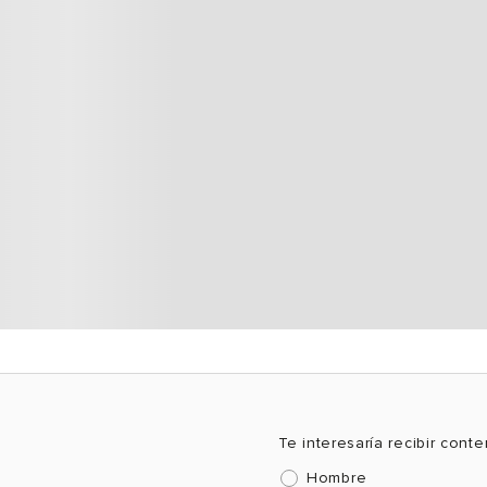
Te interesaría recibir cont
Hombre