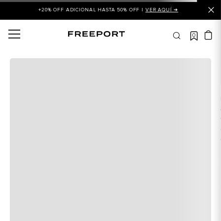
+20% OFF ADICIONAL HASTA 50% OFF |
VER AQUÍ ➜
0