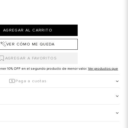
AGREGAR AL CARRITO
VER CÓMO ME QUEDA
tener 10% OFF en el segundo producto de menor valor.
Ver productos que
Paga a cuotas