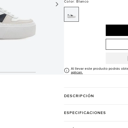
Color
: Blanco
Al llevar este producto podrás ob
aplican.
DESCRIPCIÓN
ESPECIFICACIONES