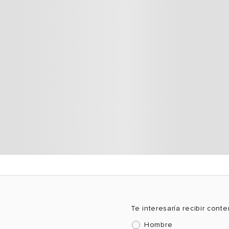
Te interesaría recibir cont
Hombre