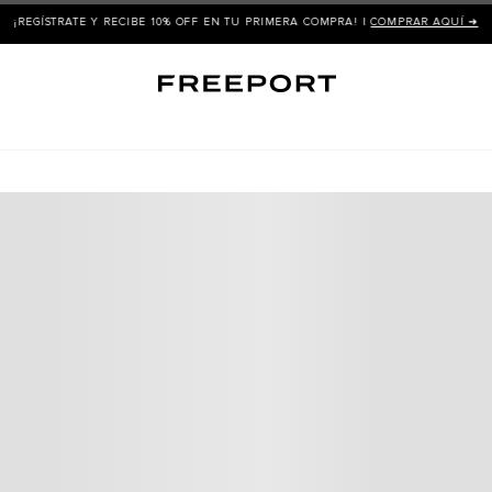
¡REGÍSTRATE Y RECIBE 10% OFF EN TU PRIMERA COMPRA! |
COMPRAR AQUÍ ➜