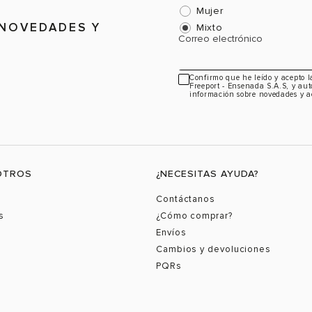
Mujer
 NOVEDADES Y
Mixto
Correo electrónico
Confirmo que he leído y acepto 
Freeport - Ensenada S.A.S, y aut
información sobre novedades y a
OTROS
¿NECESITAS AYUDA?
Contáctanos
s
¿Cómo comprar?
Envíos
Cambios y devoluciones
PQRs