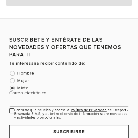
SUSCRÍBETE Y ENTÉRATE DE LAS
NOVEDADES Y OFERTAS QUE TENEMOS
PARA TI
Te interesaría recibir contenido de:
Hombre
Mujer
Mixto
Correo electrónico
Confirmo que he leído y acepto la
Política de Privacidad
de Freeport -
Ensenada S.A.S, y autorizo el envío de información sobre novedades
y actividades promocionales.
SUSCRIBIRSE