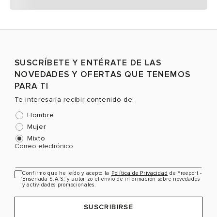
SUSCRÍBETE Y ENTÉRATE DE LAS
NOVEDADES Y OFERTAS QUE TENEMOS
PARA TI
Te interesaría recibir contenido de:
Hombre
Mujer
Mixto
Correo electrónico
Confirmo que he leído y acepto la
Política de Privacidad
de Freeport -
Ensenada S.A.S, y autorizo el envío de información sobre novedades
y actividades promocionales.
SUSCRIBIRSE