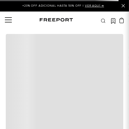
+20% OFF ADICIONAL HASTA 50% OFF |
VER AQUÍ ➜
0