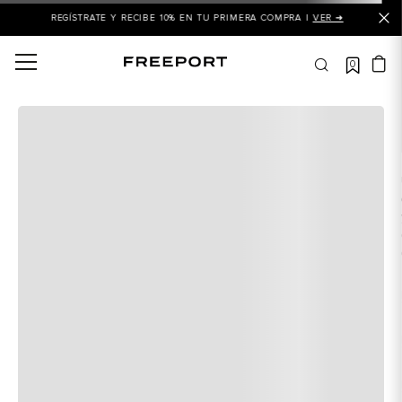
REGÍSTRATE Y RECIBE 10% EN TU PRIMERA COMPRA |
VER ➜
0