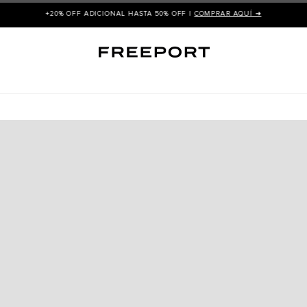
+20% OFF ADICIONAL HASTA 50% OFF |
COMPRAR AQUÍ ➜