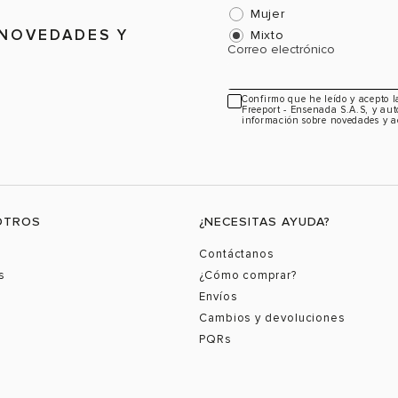
Mujer
 NOVEDADES Y
Mixto
Correo electrónico
Confirmo que he leído y acepto 
Freeport - Ensenada S.A.S, y aut
información sobre novedades y a
OTROS
¿NECESITAS AYUDA?
Contáctanos
s
¿Cómo comprar?
Envíos
Cambios y devoluciones
PQRs