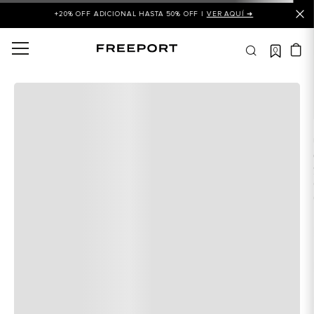
+20% OFF ADICIONAL HASTA 50% OFF |
VER AQUÍ ➜
0