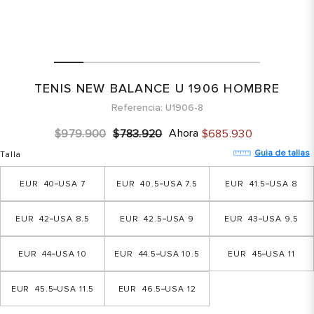
TENIS NEW BALANCE U 1906 HOMBRE
Referencia
U1906-8
Ahora
$
979
.
900
$
783
.
920
$
685
.
930
Guia de tallas
Talla
40
7
40.5
7.5
41.5
8
42
8.5
42.5
9
43
9.5
44
10
44.5
10.5
45
11
45.5
11.5
46.5
12