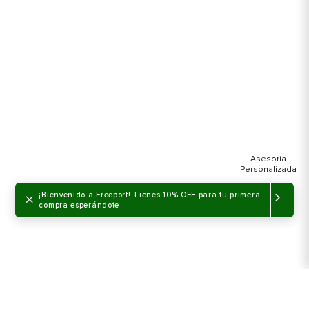
×
¡Bienvenido a Freeport! Tienes 10% OFF para tu primera
compra esperándote