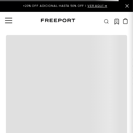
+20% OFF ADICIONAL HASTA 50% OFF |
VER AQUÍ ➜
0