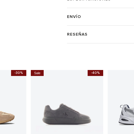
ENVÍO
RESEÑAS
-30%
-40%
Sale