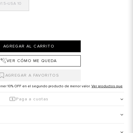
1.5
10
AGREGAR AL CARRITO
VER CÓMO ME QUEDA
tener 10% OFF en el segundo producto de menor valor.
Ver productos que
Paga a cuotas