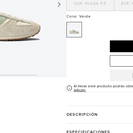
41
9.5
4
Color
: Verde
Al llevar este producto podrás ob
aplican.
DESCRIPCIÓN
ESPECIFICACIONES