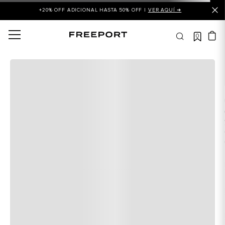
+20% OFF ADICIONAL HASTA 50% OFF |
VER AQUÍ ➜
0