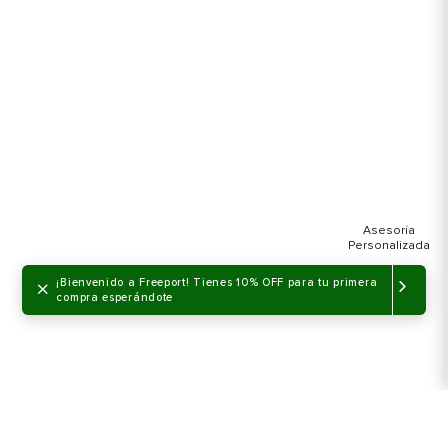
×
¡Bienvenido a Freeport! Tienes 10% OFF para tu primera
compra esperándote