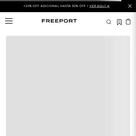
+20% OFF ADICIONAL HASTA 50% OFF |
VER AQUÍ ➜
0