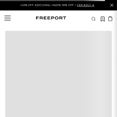
+20% OFF ADICIONAL HASTA 50% OFF |
VER AQUÍ ➜
0