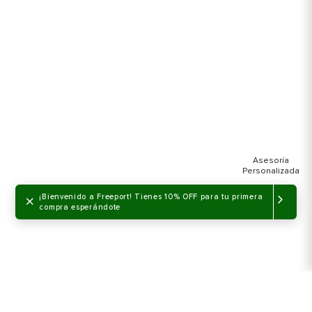
×
¡Bienvenido a Freeport! Tienes 10% OFF para tu primera
compra esperándote