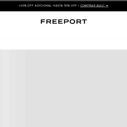
+20% OFF ADICIONAL HASTA 50% OFF |
COMPRAR AQUÍ ➜