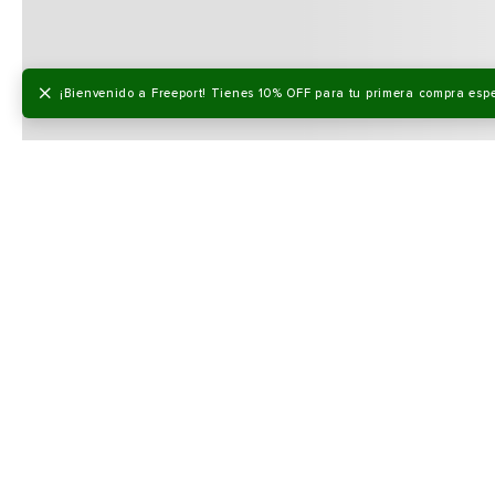
×
¡Bienvenido a Freeport! Tienes 10% OFF para tu primera compra esp