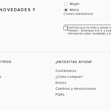
Mujer
 NOVEDADES Y
Mixto
Correo electrónico
Confirmo que he leído y acepto 
Freeport - Ensenada S.A.S, y aut
información sobre novedades y a
OTROS
¿NECESITAS AYUDA?
Contáctanos
s
¿Cómo comprar?
Envíos
Cambios y devoluciones
PQRs