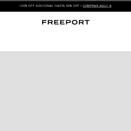
+20% OFF ADICIONAL HASTA 50% OFF |
COMPRAR AQUÍ ➜