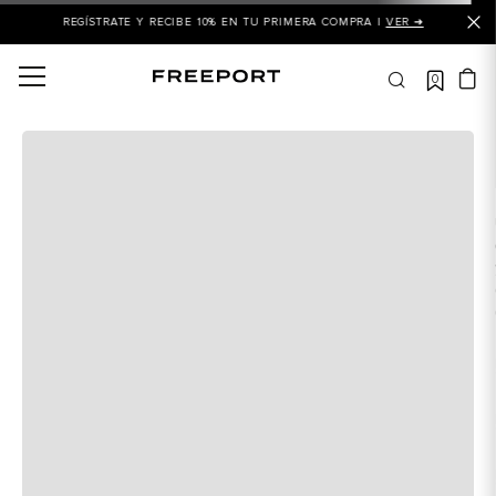
REGÍSTRATE Y RECIBE 10% EN TU PRIMERA COMPRA |
VER ➜
0