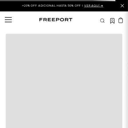
+20% OFF ADICIONAL HASTA 50% OFF |
VER AQUÍ ➜
0