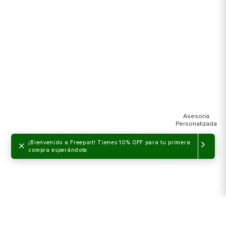
×
¡Bienvenido a Freeport! Tienes 10% OFF para tu primera
compra esperándote