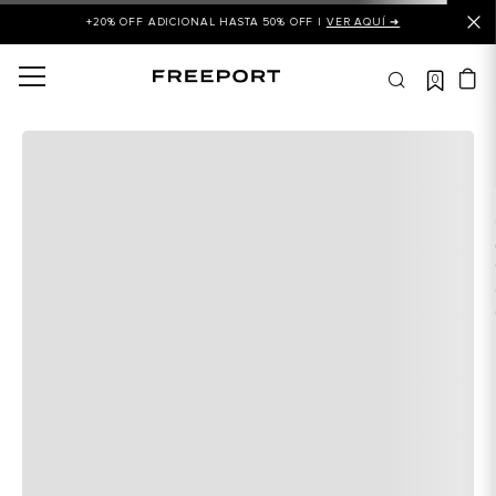
+20% OFF ADICIONAL HASTA 50% OFF |
VER AQUÍ ➜
0