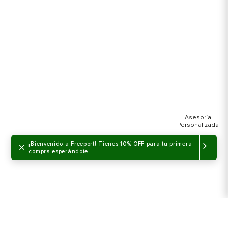
×
¡Bienvenido a Freeport! Tienes 10% OFF para tu primera
compra esperándote