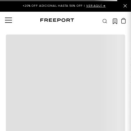
+20% OFF ADICIONAL HASTA 50% OFF |
VER AQUÍ ➜
0