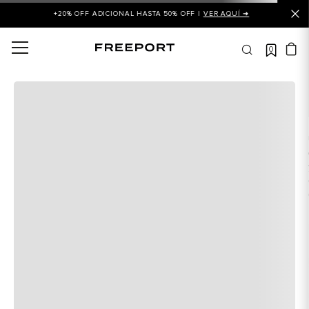
+20% OFF ADICIONAL HASTA 50% OFF |
VER AQUÍ ➜
0