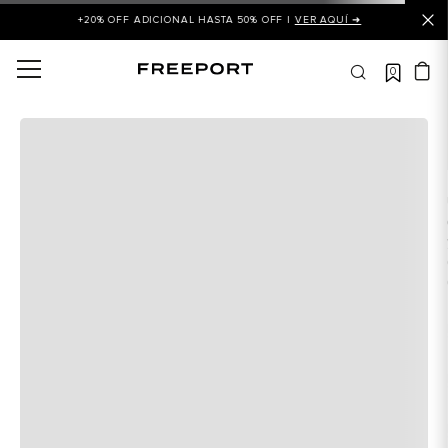
+20% OFF ADICIONAL HASTA 50% OFF |
VER AQUÍ ➜
0