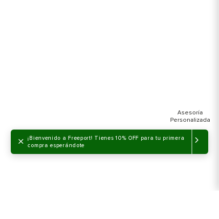
×
¡Bienvenido a Freeport! Tienes 10% OFF para tu primera
compra esperándote