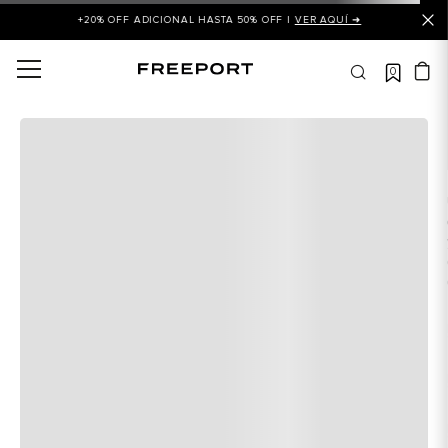
+20% OFF ADICIONAL HASTA 50% OFF |
VER AQUÍ ➜
0