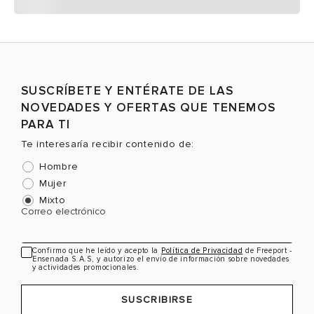
SUSCRÍBETE Y ENTÉRATE DE LAS
NOVEDADES Y OFERTAS QUE TENEMOS
PARA TI
Te interesaría recibir contenido de:
Hombre
Mujer
Mixto
Correo electrónico
Confirmo que he leído y acepto la
Política de Privacidad
de Freeport -
Ensenada S.A.S, y autorizo el envío de información sobre novedades
y actividades promocionales.
SUSCRIBIRSE