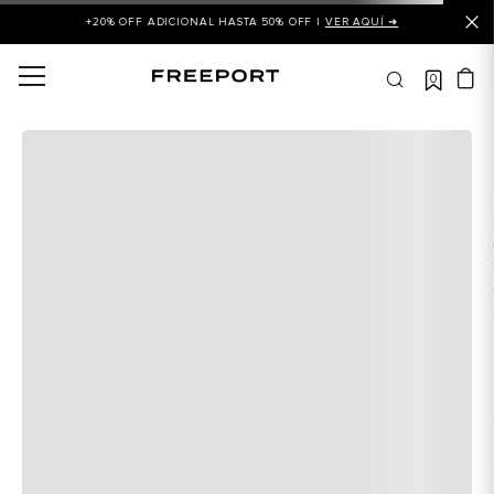
+20% OFF ADICIONAL HASTA 50% OFF |
VER AQUÍ ➜
0