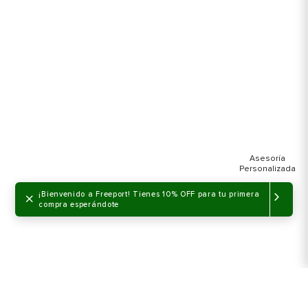
×
¡Bienvenido a Freeport! Tienes 10% OFF para tu primera
compra esperándote