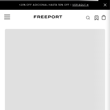
+20% OFF ADICIONAL HASTA 50% OFF |
VER AQUÍ ➜
0