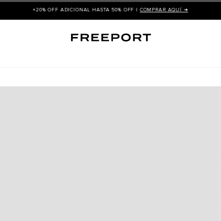
+20% OFF ADICIONAL HASTA 50% OFF |
COMPRAR AQUÍ ➜