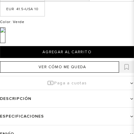
41.5
10
Color
: Verde
AGREGAR AL CARRITO
VER CÓMO ME QUEDA
Paga a cuotas
DESCRIPCIÓN
ESPECIFICACIONES
ENVÍO