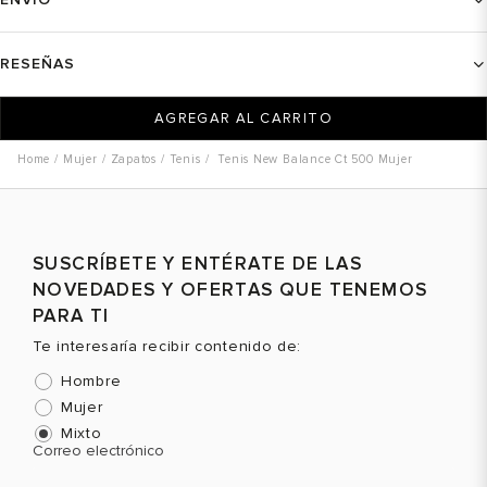
RESEÑAS
AGREGAR AL CARRITO
Mujer
Zapatos
Tenis
Tenis New Balance Ct 500 Mujer
SUSCRÍBETE Y ENTÉRATE DE LAS
NOVEDADES Y OFERTAS QUE TENEMOS
PARA TI
Te interesaría recibir contenido de:
Hombre
Mujer
Mixto
Correo electrónico