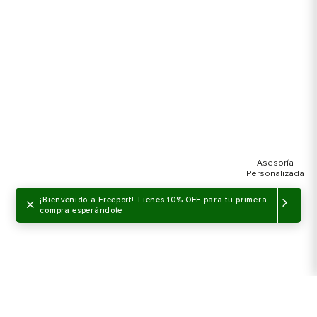
×
¡Bienvenido a Freeport! Tienes 10% OFF para tu primera
compra esperándote
NO DISPONIBLE