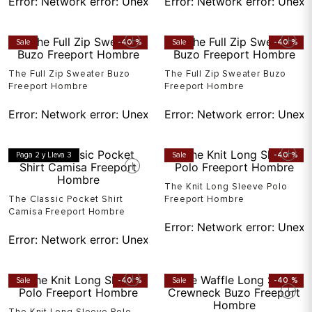
Error:
Network error: Unexpected token T in JSON at pos
Error:
Network error: Unexp
Sale
-
40 %
Sale
-
40 %
The Full Zip Sweater Buzo
The Full Zip Sweater Buzo
Freeport Hombre
Freeport Hombre
Error:
Network error: Unexpected token T in JSON at pos
Error:
Network error: Unexp
Paga 2 y Lleva 3
Sale
-
40 %
The Knit Long Sleeve Polo
The Classic Pocket Shirt
Freeport Hombre
Camisa Freeport Hombre
Error:
Network error: Unexp
Error:
Network error: Unexpected token T in JSON at pos
Sale
-
40 %
Sale
-
40 %
The Knit Long Sleeve Polo