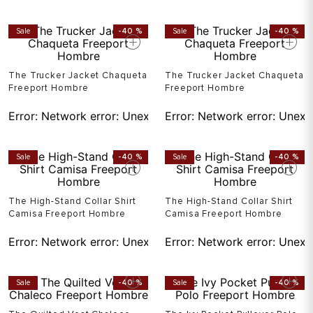
Sale
-
40 %
Sale
-
40 %
The Trucker Jacket Chaqueta
The Trucker Jacket Chaqueta
Freeport Hombre
Freeport Hombre
Error:
Network error: Unexpected token T in JSON at pos
Error:
Network error: Unexp
Sale
-
40 %
Sale
-
40 %
The High-Stand Collar Shirt
The High-Stand Collar Shirt
Camisa Freeport Hombre
Camisa Freeport Hombre
Error:
Network error: Unexpected token T in JSON at pos
Error:
Network error: Unexp
Sale
-
40 %
Sale
-
40 %