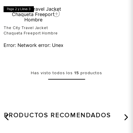
Paga 2 y Lleva 3
The City Travel Jacket
Chaqueta Freeport Hombre
Error:
Network error: Unexpected token T in JSON at pos
Has visto todos los
15
productos
PRODUCTOS RECOMENDADOS