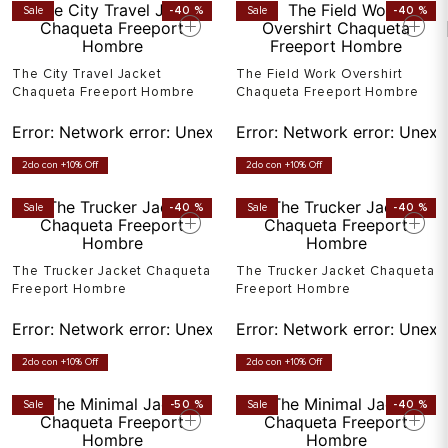
Sale
-
40 %
Sale
-
40 %
The City Travel Jacket
The Field Work Overshirt
Chaqueta Freeport Hombre
Chaqueta Freeport Hombre
Error:
Network error: Unexpected token T in JSON at pos
Error:
Network error: Unexp
2do con +10% Off
2do con +10% Off
Sale
-
40 %
Sale
-
40 %
The Trucker Jacket Chaqueta
The Trucker Jacket Chaqueta
Freeport Hombre
Freeport Hombre
Error:
Network error: Unexpected token T in JSON at pos
Error:
Network error: Unexp
2do con +10% Off
2do con +10% Off
Sale
-
50 %
Sale
-
40 %