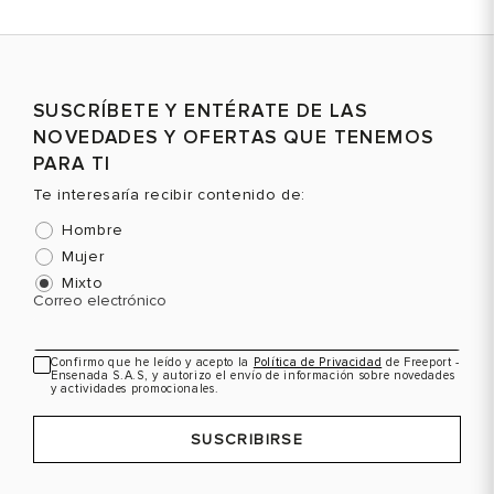
SUSCRÍBETE Y ENTÉRATE DE LAS
NOVEDADES Y OFERTAS QUE TENEMOS
PARA TI
Te interesaría recibir contenido de:
Hombre
Mujer
Mixto
Correo electrónico
Confirmo que he leído y acepto la
Política de Privacidad
de Freeport -
Ensenada S.A.S, y autorizo el envío de información sobre novedades
y actividades promocionales.
SUSCRIBIRSE