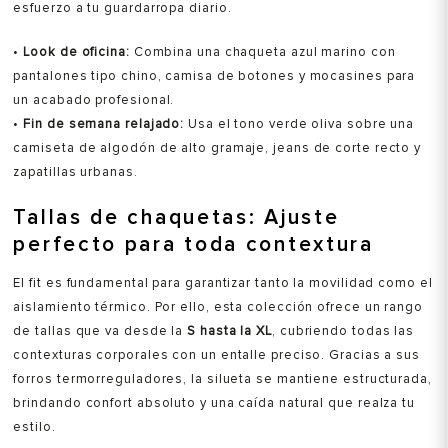
esfuerzo a tu guardarropa diario.
•
Look de oficina:
Combina una chaqueta azul marino con
pantalones tipo chino, camisa de botones y mocasines para
un acabado profesional.
•
Fin de semana relajado:
Usa el tono verde oliva sobre una
camiseta de algodón de alto gramaje, jeans de corte recto y
zapatillas urbanas.
Tallas de chaquetas: Ajuste
perfecto para toda contextura
El fit es fundamental para garantizar tanto la movilidad como el
aislamiento térmico. Por ello, esta colección ofrece un rango
de tallas que va desde la
S hasta la XL
, cubriendo todas las
contexturas corporales con un entalle preciso. Gracias a sus
forros termorreguladores, la silueta se mantiene estructurada,
brindando confort absoluto y una caída natural que realza tu
estilo.