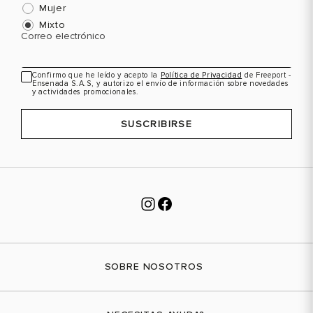
Mujer
Mixto
Correo electrónico
Confirmo que he leído y acepto la
Política de Privacidad
de Freeport -
Ensenada S.A.S, y autorizo el envío de información sobre novedades
y actividades promocionales.
SUSCRIBIRSE
SOBRE NOSOTROS
Nuestra marca