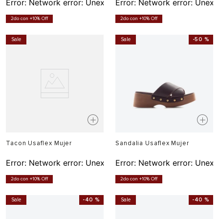
Error:
Network error: Unexpected token T in JSON at pos
Error:
Network error: Unexp
2do con +10% Off
2do con +10% Off
Sale
Sale
-
50 %
Tacon Usaflex Mujer
Sandalia Usaflex Mujer
Error:
Network error: Unexpected token T in JSON at pos
Error:
Network error: Unexp
2do con +10% Off
2do con +10% Off
Sale
-
40 %
Sale
-
40 %