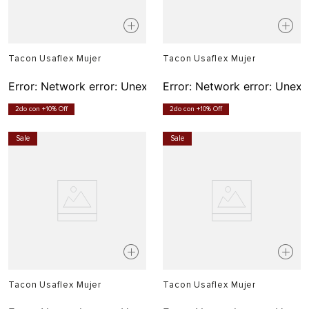
Tacon Usaflex Mujer
Tacon Usaflex Mujer
Error:
Network error: Unexpected token T in JSON at pos
Error:
Network error: Unexp
2do con +10% Off
2do con +10% Off
Sale
Sale
Tacon Usaflex Mujer
Tacon Usaflex Mujer