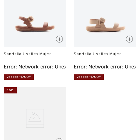
Sandalia Usaflex Mujer
Sandalia Usaflex Mujer
Error:
Network error: Unexpected token T in JSON at pos
Error:
Network error: Unexp
2do con +10% Off
2do con +10% Off
Sale