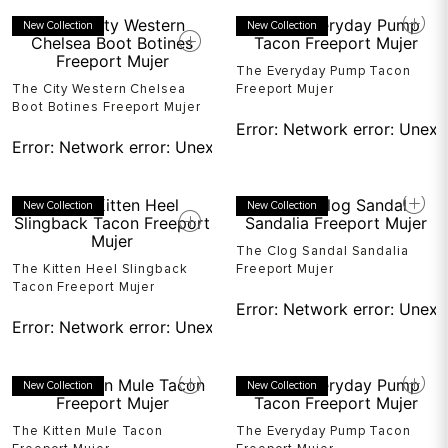
New Collection
New Collection
The Everyday Pump Tacon
The City Western Chelsea
Freeport Mujer
Boot Botines Freeport Mujer
Error:
Network error: Unexp
Error:
Network error: Unexpected token T in JSON at pos
New Collection
New Collection
The Clog Sandal Sandalia
The Kitten Heel Slingback
Freeport Mujer
Tacon Freeport Mujer
Error:
Network error: Unexp
Error:
Network error: Unexpected token T in JSON at pos
New Collection
New Collection
The Kitten Mule Tacon
The Everyday Pump Tacon