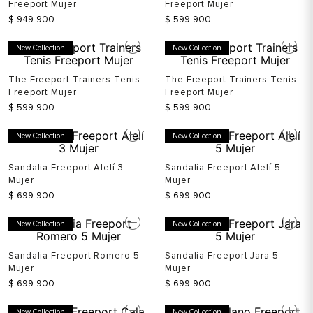
Freeport Mujer
Freeport Mujer
$
949
.
900
$
599
.
900
New Collection
New Collection
The Freeport Trainers Tenis
The Freeport Trainers Tenis
Freeport Mujer
Freeport Mujer
$
599
.
900
$
599
.
900
New Collection
New Collection
Sandalia Freeport Alelí 3
Sandalia Freeport Alelí 5
Mujer
Mujer
$
699
.
900
$
699
.
900
New Collection
New Collection
Sandalia Freeport Romero 5
Sandalia Freeport Jara 5
Mujer
Mujer
$
699
.
900
$
699
.
900
New Collection
New Collection