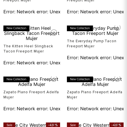
Freeport Mujer
Freeport Mujer
Error:
Network error: Unexpected token T in JSON at pos
Error:
Network error: Unexp
New Collection
New Collection
The Everyday Pump Tacon
The Kitten Heel Slingback
Freeport Mujer
Tacon Freeport Mujer
Error:
Network error: Unexp
Error:
Network error: Unexpected token T in JSON at pos
New Collection
New Collection
Zapato Plano Freeport Adelfa
Zapato Plano Freeport Adelfa
Mujer
Mujer
Error:
Network error: Unexpected token T in JSON at pos
Error:
Network error: Unexp
Sale
-
40 %
Sale
-
40 %