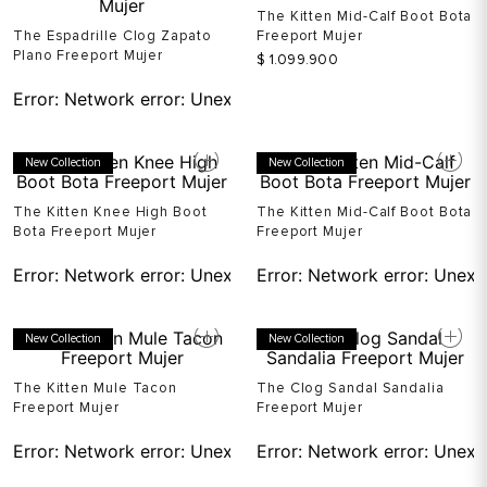
The Kitten Mid-Calf Boot Bota
The Espadrille Clog Zapato
Freeport Mujer
Plano Freeport Mujer
$
1
.
099
.
900
Error:
Network error: Unexpected token T in JSON at pos
New Collection
New Collection
The Kitten Knee High Boot
The Kitten Mid-Calf Boot Bota
Bota Freeport Mujer
Freeport Mujer
Error:
Network error: Unexpected token T in JSON at pos
Error:
Network error: Unexp
New Collection
New Collection
The Kitten Mule Tacon
The Clog Sandal Sandalia
Freeport Mujer
Freeport Mujer
Error:
Network error: Unexpected token T in JSON at pos
Error:
Network error: Unexp