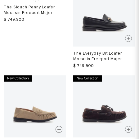
The Slouch Penny Loafer
Mocasin Freeport Mujer
$
749
.
900
The Everyday Bit Loafer
Mocasin Freeport Mujer
$
749
.
900
New Collection
New Collection