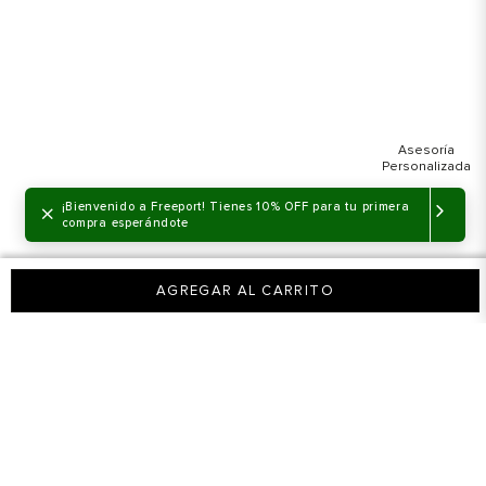
×
¡Bienvenido a Freeport! Tienes 10% OFF para tu primera
compra esperándote
AGREGAR AL CARRITO