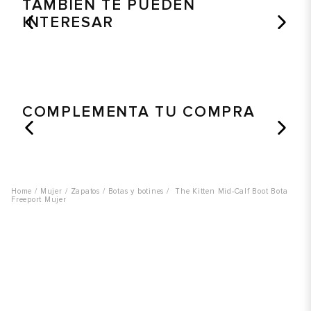
TAMBIÉN TE PUEDEN
INTERESAR
COMPLEMENTA TU COMPRA
Mujer
Zapatos
Botas y botines
The Kitten Mid-Calf Boot Bota
Freeport Mujer