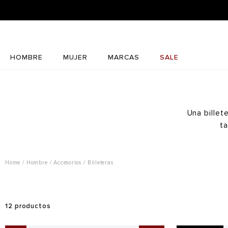
HOMBRE
MUJER
MARCAS
SALE
Una billet
ta
Hombre
Accesorios
Billeteras
12
productos