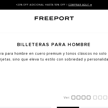
+20% OFF ADICIONAL HASTA 50% OFF |
COMPRAR AQUÍ ➜
BILLETERAS PARA HOMBRE
era para hombre en cuero premium y tonos clásicos no solo
rjetas, sino que eleva tu estilo con sobriedad y personalid