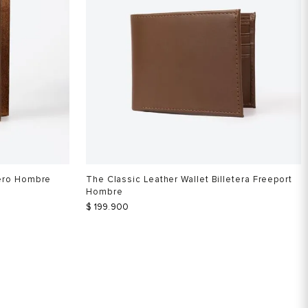
tero Hombre
The Classic Leather Wallet Billetera Freeport
Hombre
$
199
.
900