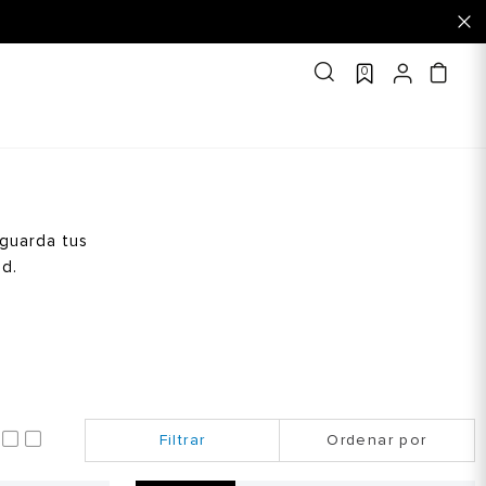
0
 guarda tus
ad.
Ordenar por