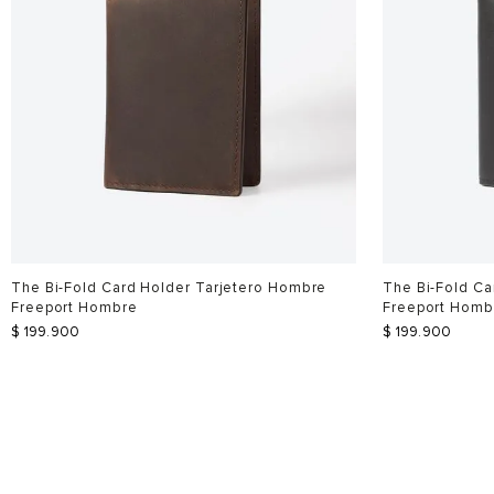
The Bi-Fold Card Holder Tarjetero Hombre
The Bi-Fold Ca
Freeport Hombre
Freeport Homb
$
199
.
900
$
199
.
900