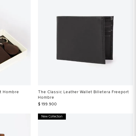
rt Hombre
The Classic Leather Wallet Billetera Freeport
Hombre
$
199
.
900
New Collection