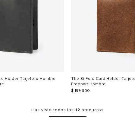
rd Holder Tarjetero Hombre
The Bi-Fold Card Holder Tarje
re
Freeport Hombre
$
199
.
900
Has visto todos los
12
productos