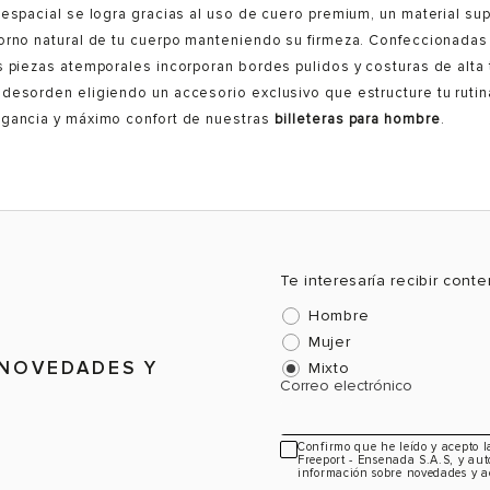
 espacial se logra gracias al uso de cuero premium, un material su
orno natural de tu cuerpo manteniendo su firmeza. Confeccionadas
s piezas atemporales incorporan bordes pulidos y costuras de alta 
desorden eligiendo un accesorio exclusivo que estructure tu rutin
egancia y máximo confort de nuestras
billeteras para hombre
.
Te interesaría recibir cont
Hombre
Mujer
 NOVEDADES Y
Mixto
Correo electrónico
Confirmo que he leído y acepto 
Freeport - Ensenada S.A.S, y aut
información sobre novedades y a