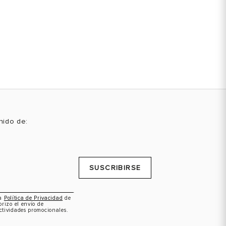
enido de:
SUSCRIBIRSE
la
Política de Privacidad
de
orizo el envío de
ctividades promocionales.