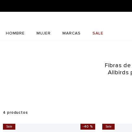
HOMBRE
MUJER
MARCAS
SALE
Fibras de
Allbirds
4
productos
Sale
-
40 %
Sale