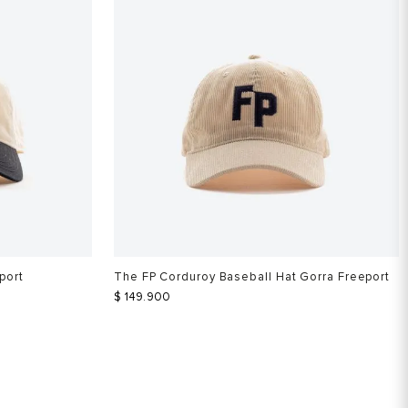
port
The FP Corduroy Baseball Hat Gorra Freeport
$
149
.
900