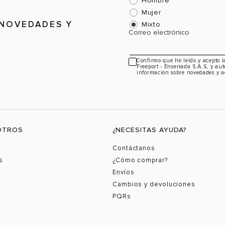
Hombre
Mujer
 NOVEDADES Y
Mixto
Correo electrónico
Confirmo que he leído y acepto 
Freeport - Ensenada S.A.S, y aut
información sobre novedades y a
OTROS
¿NECESITAS AYUDA?
Contáctanos
s
¿Cómo comprar?
Envíos
Cambios y devoluciones
PQRs